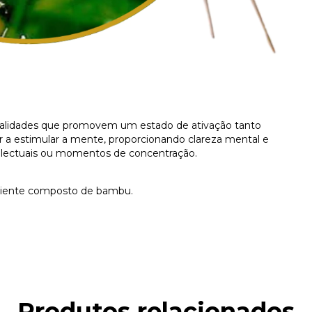
qualidades que promovem um estado de ativação tanto
ar a estimular a mente, proporcionando clareza mental e
ntelectuais ou momentos de concentração.
mbiente composto de bambu.
Produtos relacionados