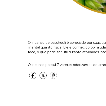
O incenso de patchouli é apreciado por suas 
mental quanto física. Ele é conhecido por ajud
foco, o que pode ser útil durante atividades i
O incenso possui 7 varetas odorizantes de a