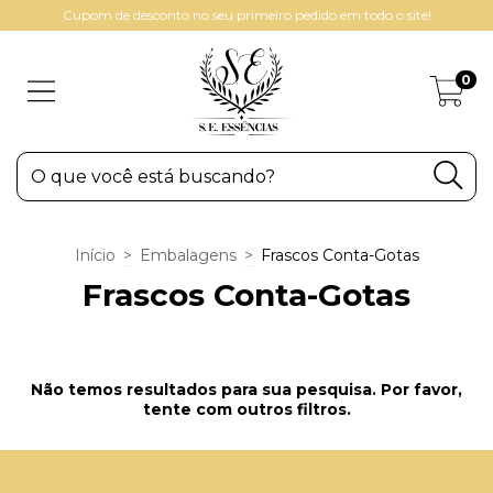
Cupom de desconto no seu primeiro pedido em todo o site!
0
Início
>
Embalagens
>
Frascos Conta-Gotas
Frascos Conta-Gotas
Não temos resultados para sua pesquisa. Por favor,
tente com outros filtros.