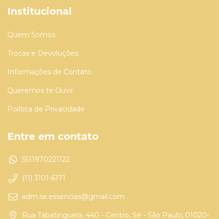
Institucional
Quem Somos
Trocas e Devoluções
Informações de Contato
Queremos te Ouvir
Política de Privacidade
Entre em contato
5511970221122
(11) 3101-6171
adm.se.essencias@gmail.com
Rua Tabatinguera, 440 - Centro, Sé - São Paulo, 01020-