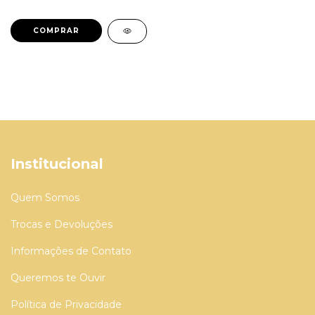
COMPRAR
Institucional
Quem Somos
Trocas e Devoluções
Informações de Contato
Queremos te Ouvir
Política de Privacidade