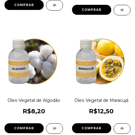
COMPRAR
COMPRAR
Óleo Vegetal de Algodão
Óleo Vegetal de Maracujá
R$8,20
R$12,50
COMPRAR
COMPRAR