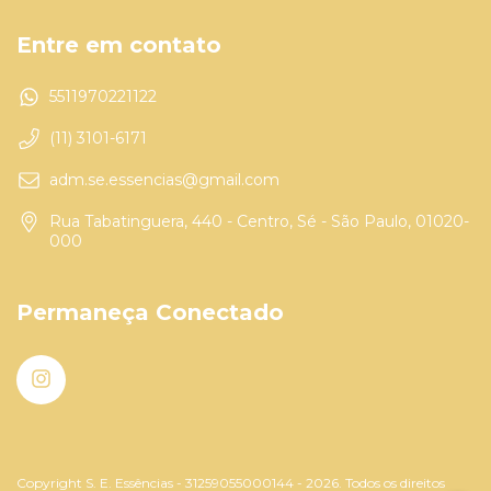
Entre em contato
5511970221122
(11) 3101-6171
adm.se.essencias@gmail.com
Rua Tabatinguera, 440 - Centro, Sé - São Paulo, 01020-
000
Permaneça Conectado
Copyright S. E. Essências - 31259055000144 - 2026. Todos os direitos