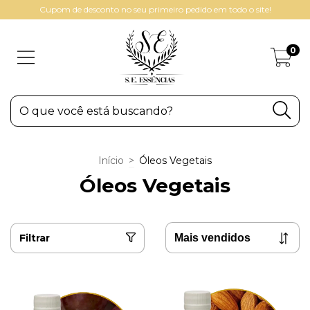
Cupom de desconto no seu primeiro pedido em todo o site!
0
Início
>
Óleos Vegetais
Óleos Vegetais
Filtrar