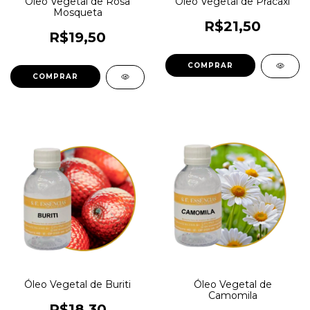
Óleo Vegetal de Rosa
Óleo Vegetal de Pracaxi
Mosqueta
R$21,50
R$19,50
COMPRAR
COMPRAR
Óleo Vegetal de Buriti
Óleo Vegetal de
Camomila
R$18,30