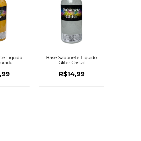
te Líquido
Base Sabonete Líquido
ourado
Gliter Cristal
,99
R$14,99