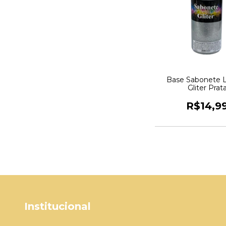
Base Sabonete L
Gliter Prat
R$14,9
Institucional