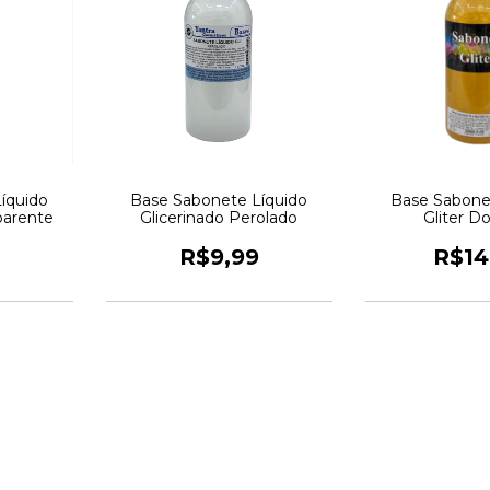
íquido
Base Sabonete Líquido
Base Sabone
parente
Glicerinado Perolado
Gliter D
R$9,99
R$14